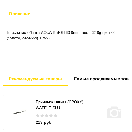
Описание
Блесна колебалка AQUA ВЬЮН 80,0mm, вес - 32,0g цвет 06
(золото, серебро)107992
Рекомендуемые товары
Самые продаваемые това
Приманка мягкая (CROXY)
WAFFLE SLU...
213 руб.