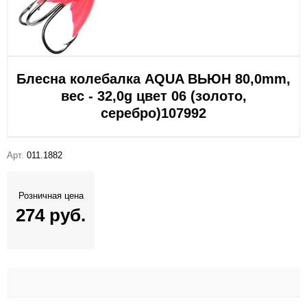
Блесна колебалка AQUA ВЬЮН 80,0mm,
вес - 32,0g цвет 06 (золото,
серебро)107992
Арт.
011.1882
Розничная цена
274 руб.