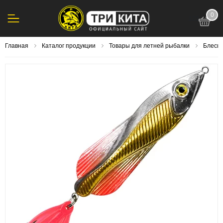
0
123
Главная
Каталог продукции
Товары для летней рыбалки
Блесна