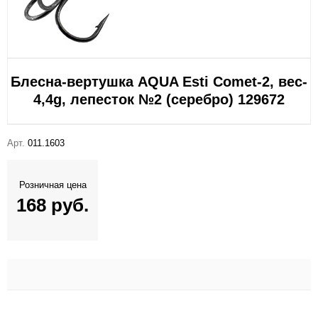
Блесна-вертушка AQUA Esti Comet-2, вес-
4,4g, лепесток №2 (серебро) 129672
Арт.
011.1603
Розничная цена
168 руб.