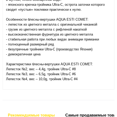
- японского крючка-тройника Ultra-C, острота заточки которого
сводит «пустые» поклевки практически к нулю.
Особенности блесны-вертушки AQUA ESTI COMET:
- лепесток из цветного металла с оригинальной чеканкой
- грузик из цветного металла с рифленой накаткой
- высококачественная фурнитура из цветного металла
- стабильная работа при любых видах анимации приманки
- полноценный размерный ряд
- безупречные тройники Ultra-C (производство Япония)
- демократичная цена
Характеристики блесны-вертушки AQUA ESTI COMET:
Лепесток №2, вес – 4,4g, тройник Ultra-C #8
Лепесток №3, вес – 6,5g, тройник Ultra-C #6
Лепесток №4, вес – 10,0g, тройник Ultra-C #4
Рекомендуемые товары
Самые продаваемые това