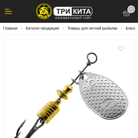
0
123
Главная
Каталог продукции
Товары для летней рыбалки
Блесна