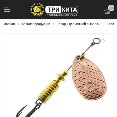
0
123
Главная
Каталог продукции
Товары для летней рыбалки
Блесна