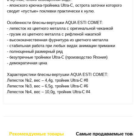
- японского крючка-тройника Ultra-C, острота заточки которого
сводит «пустые» поклевки практически к нулю.
Особенности блесны-вертушки AQUA ESTI COMET:
- лепесток из цветного металла с оригинальной чеканкой
- грузик из цветного металла с рифленой накаткой
- высококачественная фурнитура из цветного металла
- стабильная работа при любых видах анимации приманки
- полноценный размерный ряд
- безупречные тройники Ultra-C (производство Япония)
- демократичная цена
Характеристики блесны-вертушки AQUA ESTI COMET:
Лепесток №2, вес – 4,4g, тройник Ultra-C #8
Лепесток №3, вес – 6,5g, тройник Ultra-C #6
Лепесток №4, вес – 10,0g, тройник Ultra-C #4
Рекомендуемые товары
Самые продаваемые това