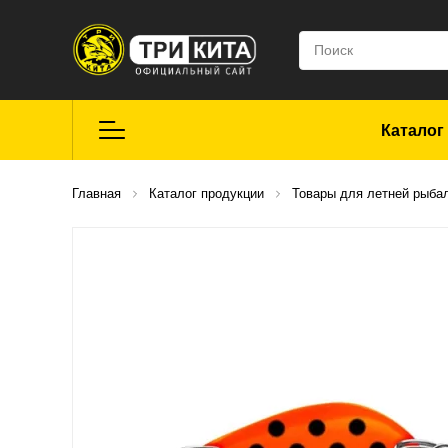
Каталог
Летняя рыбалка
Главная
Каталог продукции
Товары для летней рыба
Средства для
ремонта
Мягкие приманки
CROXY