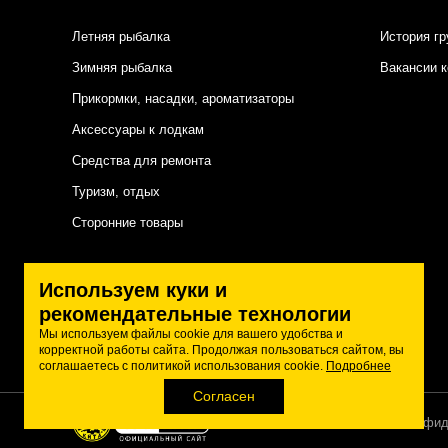
Летняя рыбалка
История гр
Зимняя рыбалка
Вакансии 
Прикормки, насадки, ароматизаторы
Аксессуары к лодкам
Средства для ремонта
Туризм, отдых
Сторонние товары
Подписаться на нас
Используем куки и
рекомендательные технологии
Мы используем файлы cookie для вашего удобства и
корректной работы сайта. Продолжая пользоваться сайтом, вы
соглашаетесь с политикой использования cookie.
Подробнее
Согласен
Политика конфид