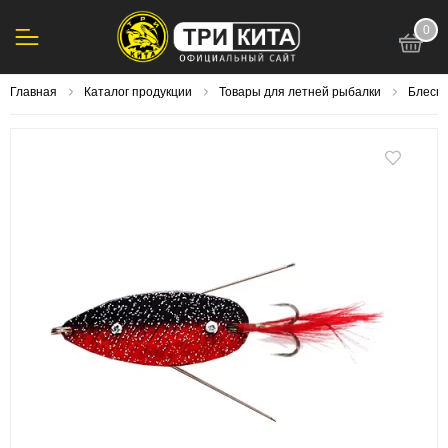
0
123
Главная
Каталог продукции
Товары для летней рыбалки
Блесна