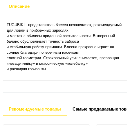
Описание
FUGUBIKI - представитель блесен-незацепляек, рекомендуемый
для ловли в прибрежных зарослях
и местах с обилием придонной растительности. Выверенный
баланс обусловливает точность заброса
и стабильную работу приманки. Блесна прекрасно играет на
солнце благодаря поперечным насечкам
сложной геометрии. Страховочный усик снимается, превращая
«незацепляйку» в классическую «колебалку»
и расширяя горизонты.
Рекомендуемые товары
Самые продаваемые това