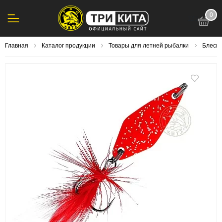
0
123
Главная
Каталог продукции
Товары для летней рыбалки
Блесна