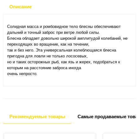
Описание
Солидная масса и ромбовидное тело блесны обеспечивают
дальний и точный заброс при ветре любой силы.
Блесна обладает довольно широкой амплитудой колебаний, не
переходящих во вращение, как на течении,
так и без него. Эта универсальная колеблющаяся блесна
пригодна для ловли не только лососевых,
но и таких осторожных рыб, как язь и жерех, подобраться к
которым на расстояние заброса иногда
очень непросто.
Рекомендуемые товары
Самые продаваемые това