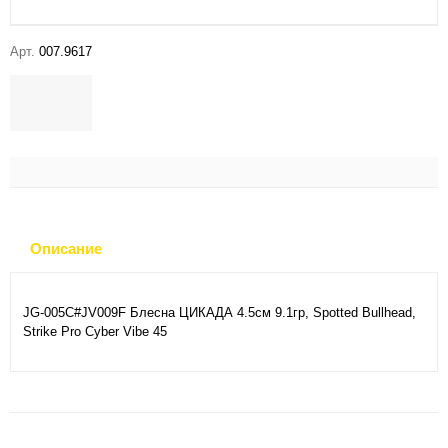
Арт.
007.9617
Описание
JG-005C#JV009F Блесна ЦИКАДА 4.5см 9.1гр, Spotted Bullhead,
Strike Pro Cyber Vibe 45