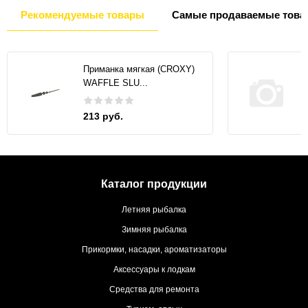
Рекомендуемые товары
Самые продаваемые това
Приманка мягкая (CROXY)
WAFFLE SLU...
213 руб.
Каталог продукции
Летняя рыбалка
Зимняя рыбалка
Прикормки, насадки, ароматизаторы
Аксессуары к лодкам
Средства для ремонта