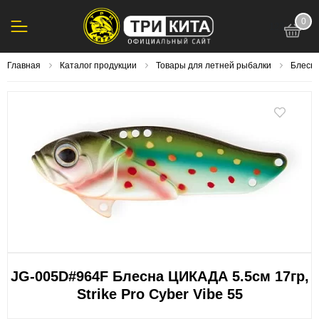
0
123
Главная
Каталог продукции
Товары для летней рыбалки
Блесна
JG-005D#964F Блесна ЦИКАДА 5.5см 17гр,
Strike Pro Cyber Vibe 55