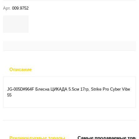
Арт.
009.9752
Описание
JG-005D#964F Блесна ЦИКАДА 5.5см 17гр, Strike Pro Cyber Vibe
55
Рекомендуемые товары
Самые продаваемые това