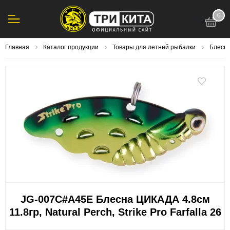
0
123
Главная
Каталог продукции
Товары для летней рыбалки
Блесна
JG-007C#A45E Блесна ЦИКАДА 4.8см
11.8гр, Natural Perch, Strike Pro Farfalla 26