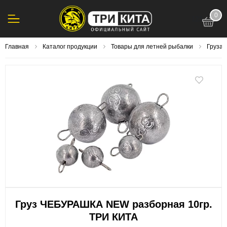
0
123
Главная
Каталог продукции
Товары для летней рыбалки
Груза,
Груз ЧЕБУРАШКА NEW разборная 10гр.
ТРИ КИТА