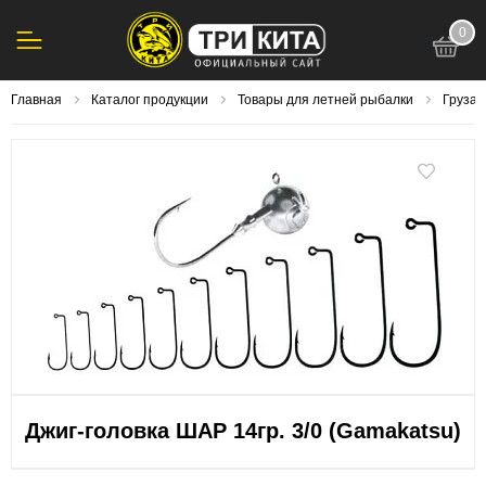
0
123
Главная
Каталог продукции
Товары для летней рыбалки
Груза,
Джиг-головка ШАР 14гр. 3/0 (Gamakatsu)