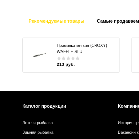
Рекомендуемые товары
Самые продаваем
Приманка мягкая (CROXY)
WAFFLE SLU...
213 руб.
Каталог продукции
Компани
Летняя рыбалка
История гр
Зимняя рыбалка
Вакансии 