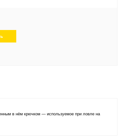
ть
пленным в нём крючком — используемое при ловле на