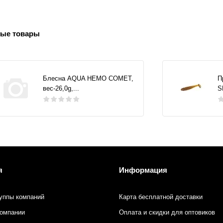
ые товары
Блесна AQUA НЕМО COMET,
П
вес-26,0g,...
S
я
Информация
уппы компаний
Карта бесплатной доставки
компании
Оплата и скидки для оптовиков