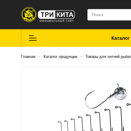
Каталог
Летняя рыбалка
Главная
Каталог продукции
Товары для летней рыба
Средства для
ремонта
Мягкие приманки
CROXY