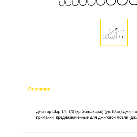
Описание
Джиггер Шар 14г 1/0 (кр.Gamakatsu) (уп.10шт).Джиг
приманки, предназначенные для джиговой ловли (джи