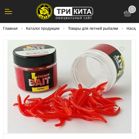
0
123
Главная
Каталог продукции
Товары для летней рыбалки
Насадк