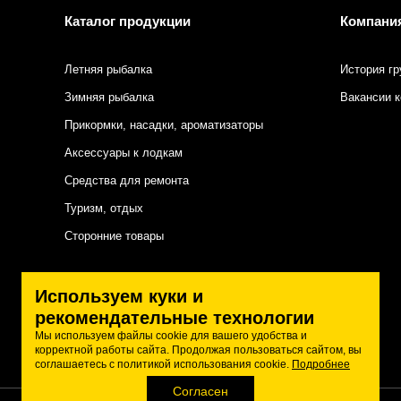
Каталог продукции
Компани
Летняя рыбалка
История гр
Зимняя рыбалка
Вакансии 
Прикормки, насадки, ароматизаторы
Аксессуары к лодкам
Средства для ремонта
Туризм, отдых
Сторонние товары
Подписаться на нас
Используем куки и
рекомендательные технологии
Мы используем файлы cookie для вашего удобства и
корректной работы сайта. Продолжая пользоваться сайтом, вы
соглашаетесь с политикой использования cookie.
Подробнее
Согласен