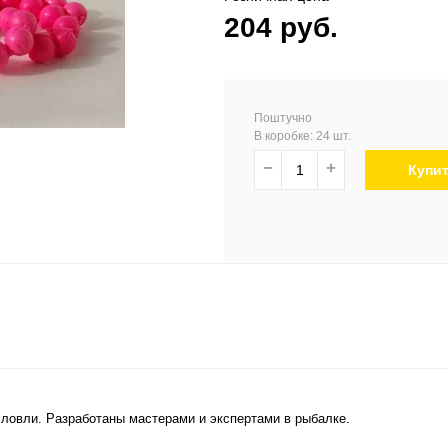
204 руб.
Поштучно
В коробке: 24 шт.
−
+
Купи
овли. Разработаны мастерами и экспертами в рыбалке.