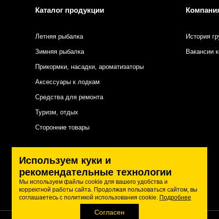
Каталог продукции
Компани
Летняя рыбалка
История гр
Зимняя рыбалка
Вакансии 
Прикормки, насадки, ароматизаторы
Аксессуары к лодкам
Средства для ремонта
Туризм, отдых
Сторонние товары
Подписаться на нас
Используем куки и
рекомендательные технологии
Мы используем файлы cookie для вашего удобства и
корректной работы сайта. Продолжая пользоваться сайтом, вы
соглашаетесь с политикой использования cookie.
Подробнее
Согласен