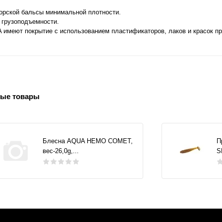
дорской бальсы минимальной плотности.
 грузоподъемности.
 имеют покрытие с использованием пластификаторов, лаков и красок п
ые товары
Блесна AQUA НЕМО COMET,
П
вес-26,0g,...
S