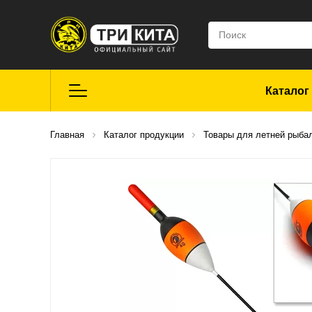
Каталог
Летняя рыбалка
Главная
Каталог продукции
Товары для летней рыба
Средства для
ремонта
Мягкие приманки
CROXY