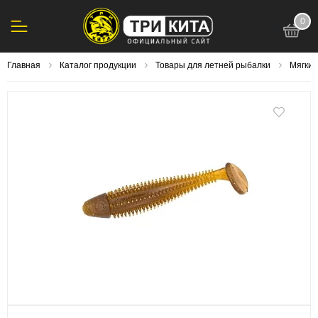
0
123
Главная
Каталог продукции
Товары для летней рыбалки
Мягки