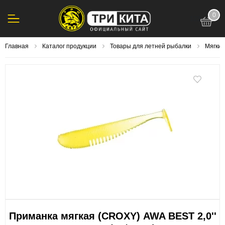
0
123
Главная
Каталог продукции
Товары для летней рыбалки
Мягки
Приманка мягкая (CROXY) AWA BEST 2,0''