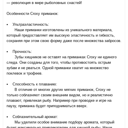
— революция в мире рыболовных снастей!
Особенности Croxy приманок:
• Ультраэластичность:
Наши приманки изготовлены из уникального материала,
который предоставляет им высокую эластичность и гибкость,
сохраняя при этом свою форму даже после множества забросов.
• Прочность:
Зубы хищников не оставят на приманках Croxy ни единого
следа. Они созданы для того, чтобы противостоять острым
зубам и не рваться. Одной приманки хватит на множество
поклевок и трофеев.
• Способность к плаванию:
В отличие от многих других мягких приманок, Croxy не
только соблазняют своим внешним видом, но и реалистично
плавают, привлекая рыбу. Например при проводке и игре на
паузу, приманка будет приподниматься вверх.
• Соблазнительный аромат:
Мы уделили особое внимание подбору аромата, который
будет максимально привлекателен для хищной рыбы. Наши