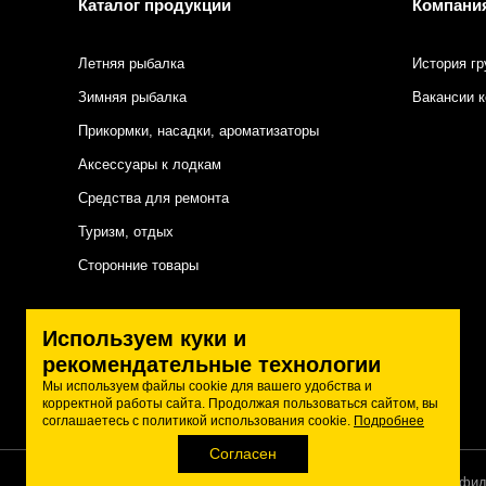
Каталог продукции
Компани
Летняя рыбалка
История гр
Зимняя рыбалка
Вакансии 
Прикормки, насадки, ароматизаторы
Аксессуары к лодкам
Средства для ремонта
Туризм, отдых
Сторонние товары
Подписаться на нас
Используем куки и
рекомендательные технологии
Мы используем файлы cookie для вашего удобства и
корректной работы сайта. Продолжая пользоваться сайтом, вы
соглашаетесь с политикой использования cookie.
Подробнее
Согласен
Политика конфид