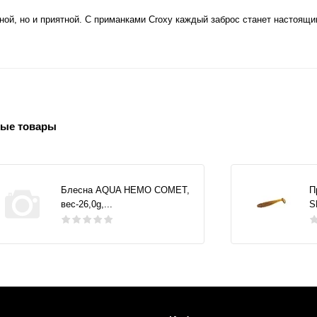
ой, но и приятной. С приманками Croxy каждый заброс станет настоящ
ые товары
Блесна AQUA НЕМО COMET,
П
вес-26,0g,...
S