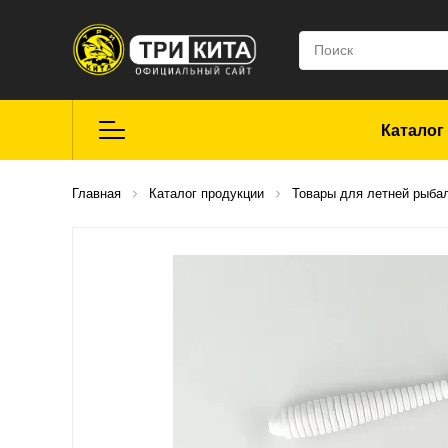
Каталог
Летняя рыбалка
Главная
Каталог продукции
Товары для летней рыба
Средства для
ремонта
Мягкие приманки
CROXY