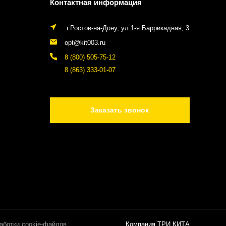
Контактная информация
г.Ростов-на-Дону, ул.1-я Баррикадная, 3
opt@kit003.ru
8 (800) 505-75-12
8 (863) 333-01-07
Заказать звонок
аботки cookie-файлов
Компания ТРИ КИТА