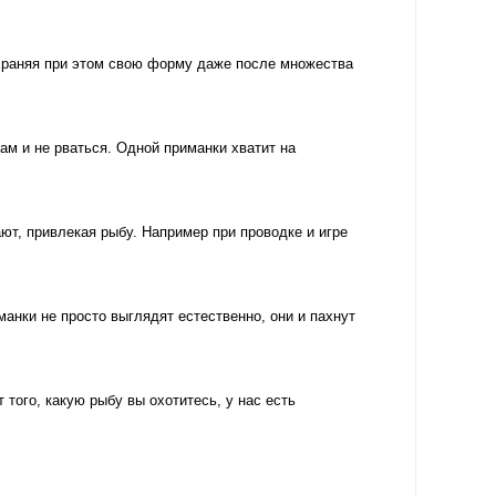
храняя при этом свою форму даже после множества
м и не рваться. Одной приманки хватит на
т, привлекая рыбу. Например при проводке и игре
ки не просто выглядят естественно, они и пахнут
ого, какую рыбу вы охотитесь, у нас есть