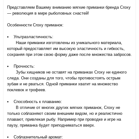
Представляем Вашему вниманию мягкие приманки бренда Croxy
— революция в мире рыболовных снастей!
Особенности Croxy приманок:
• Ультраэластичность:
Наши приманки изготовлены из уникального материала,
который предоставляет им высокую эластичность и гибкость,
сохраняя при этом свою форму даже после множества забросов.
• Прочность:
Зубы хищников не оставят на приманках Croxy ни единого
следа. Они созданы для того, чтобы противостоять острым
зубам и не рваться. Одной приманки хватит на множество
поклевок и трофеев.
• Способность к плаванию:
В отличие от многих других мягких приманок, Croxy не
только соблазняют своим внешним видом, но и реалистично
плавают, привлекая рыбу. Например при проводке и игре на
паузу, приманка будет приподниматься вверх.
• Соблазнительный аромат: