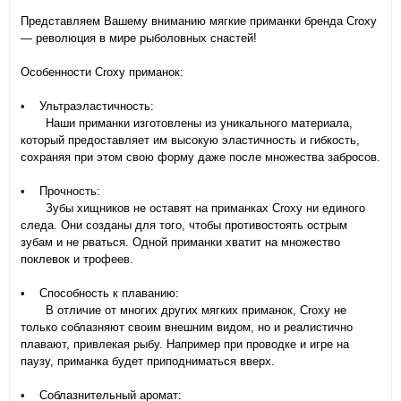
Представляем Вашему вниманию мягкие приманки бренда Croxy
— революция в мире рыболовных снастей!
Особенности Croxy приманок:
• Ультраэластичность:
Наши приманки изготовлены из уникального материала,
который предоставляет им высокую эластичность и гибкость,
сохраняя при этом свою форму даже после множества забросов.
• Прочность:
Зубы хищников не оставят на приманках Croxy ни единого
следа. Они созданы для того, чтобы противостоять острым
зубам и не рваться. Одной приманки хватит на множество
поклевок и трофеев.
• Способность к плаванию:
В отличие от многих других мягких приманок, Croxy не
только соблазняют своим внешним видом, но и реалистично
плавают, привлекая рыбу. Например при проводке и игре на
паузу, приманка будет приподниматься вверх.
• Соблазнительный аромат: