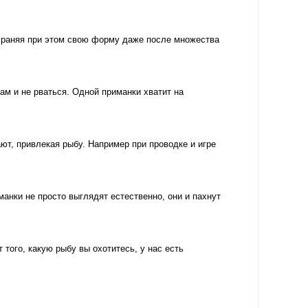
храняя при этом свою форму даже после множества
м и не рваться. Одной приманки хватит на
т, привлекая рыбу. Например при проводке и игре
ки не просто выглядят естественно, они и пахнут
ого, какую рыбу вы охотитесь, у нас есть