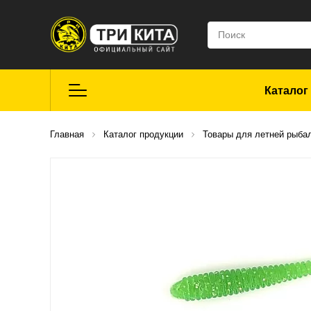
Каталог
Летняя рыбалка
Главная
Каталог продукции
Товары для летней рыба
Средства для
ремонта
Мягкие приманки
CROXY