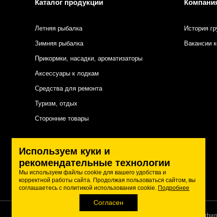
Каталог продукции
Компани
Летняя рыбалка
История гр
Зимняя рыбалка
Вакансии 
Прикормки, насадки, ароматизаторы
Аксессуары к лодкам
Средства для ремонта
Туризм, отдых
Сторонние товары
Подписаться на нас
Используем куки и
рекомендательные технологии
Мы используем файлы cookie для вашего удобства и
корректной работы сайта. Продолжая пользоваться сайтом, вы
соглашаетесь с политикой использования cookie.
Подробнее
Согласен
Политика конфид