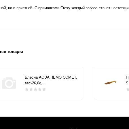
ой, но и приятной. С приманками Croxy каждый заброс станет настоящ
ые товары
Блесна AQUA НЕМО COMET,
П
вес-26,0g,...
S