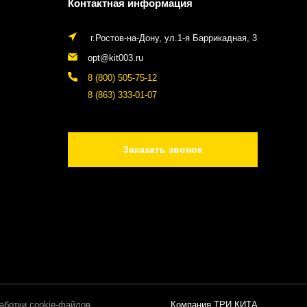
Контактная информация
г.Ростов-на-Дону, ул.1-я Баррикадная, 3
opt@kit003.ru
8 (800) 505-75-12
8 (863) 333-01-07
Заказать звонок
аботки cookie-файлов
Компания ТРИ КИТА