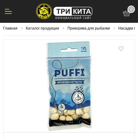
0
123
Главная
Каталог продукции
Прикормка для рыбалки
Насадки п