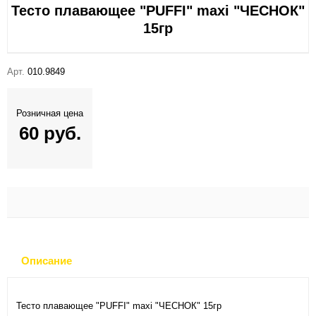
Тесто плавающее "PUFFI" maxi "ЧЕСНОК"
15гр
Арт.
010.9849
Розничная цена
60 руб.
Описание
Тесто плавающее "PUFFI" maxi "ЧЕСНОК" 15гр