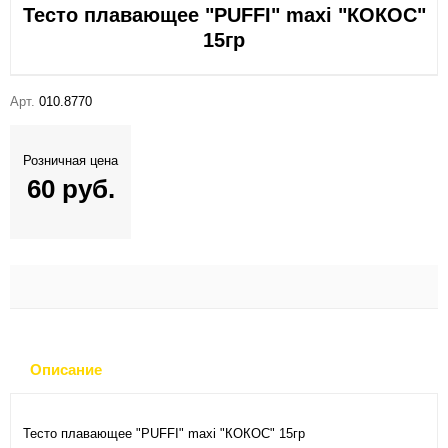
Тесто плавающее "PUFFI" maxi "КОКОС"
15гр
Арт.
010.8770
Розничная цена
60 руб.
Описание
Тесто плавающее "PUFFI" maxi "КОКОС" 15гр