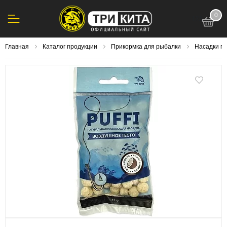
0
123
Главная
Каталог продукции
Прикормка для рыбалки
Насадки п