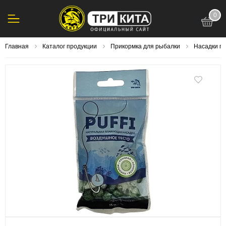
0
123
Главная
Каталог продукции
Прикормка для рыбалки
Насадки п