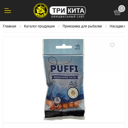
0
123
Главная
Каталог продукции
Прикормка для рыбалки
Насадки п