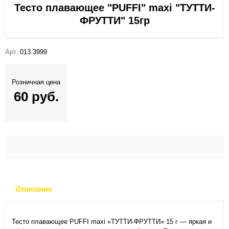
Тесто плавающее "PUFFI" maxi "ТУТТИ-
ФРУТТИ" 15гр
Арт.
013.3999
Розничная цена
60 руб.
Описание
Тесто плавающее PUFFI maxi «ТУТТИ-ФРУТТИ» 15 г — яркая и