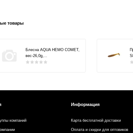
ые товары
Блесна AQUA НЕМО COMET,
П
вес-26,0g,...
S
я
Информация
уппы компаний
Карта бесплатной доставки
компании
Оплата и скидки для оптовиков