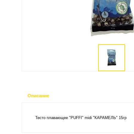
Описание
Тесто плавающее "PUFFI" midi "КАРАМЕЛЬ" 15гр