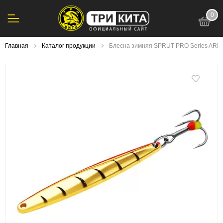
0
123
Главная
Каталог продукции
Блесна зимняя SPRUT PRO Series ARIZ