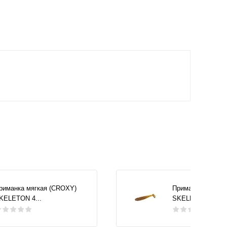
риманка мягкая (CROXY)
Приманка мягкая
KELETON 4...
SKELETON 4...