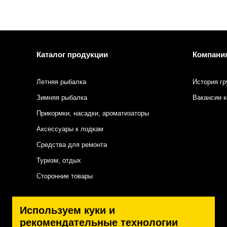
Каталог продукции
Компани
Летняя рыбалка
История гр
Зимняя рыбалка
Вакансии 
Прикормки, насадки, ароматизаторы
Аксессуары к лодкам
Средства для ремонта
Туризм, отдых
Сторонние товары
Подписаться на нас
Используем куки и
рекомендательные технологии