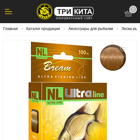
0
123
Главная
Каталог продукции
Аксессуары для рыбалки
Леска ры