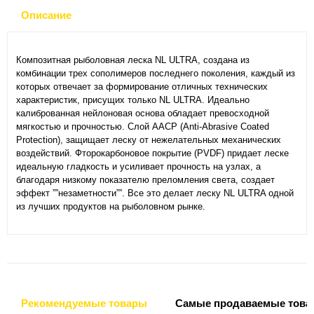
Описание
Композитная рыболовная леска NL ULTRA, создана из
комбинации трех сополимеров последнего поколения, каждый из
которых отвечает за формирование отличных технических
характеристик, присущих только NL ULTRA. Идеально
калиброванная нейлоновая основа обладает превосходной
мягкостью и прочностью. Слой AACP (Anti-Abrasive Coated
Protection), защищает леску от нежелательных механических
воздействий. Фторокарбоновое покрытие (PVDF) придает леске
идеальную гладкость и усиливает прочность на узлах, а
благодаря низкому показателю преломления света, создает
эффект ””незаметности””. Все это делает леску NL ULTRA одной
из лучших продуктов на рыболовном рынке.
Рекомендуемые товары
Самые продаваемые това