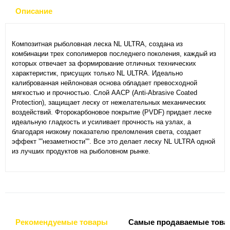
Описание
Композитная рыболовная леска NL ULTRA, создана из
комбинации трех сополимеров последнего поколения, каждый из
которых отвечает за формирование отличных технических
характеристик, присущих только NL ULTRA. Идеально
калиброванная нейлоновая основа обладает превосходной
мягкостью и прочностью. Слой AACP (Anti-Abrasive Coated
Protection), защищает леску от нежелательных механических
воздействий. Фторокарбоновое покрытие (PVDF) придает леске
идеальную гладкость и усиливает прочность на узлах, а
благодаря низкому показателю преломления света, создает
эффект ””незаметности””. Все это делает леску NL ULTRA одной
из лучших продуктов на рыболовном рынке.
Рекомендуемые товары
Самые продаваемые това