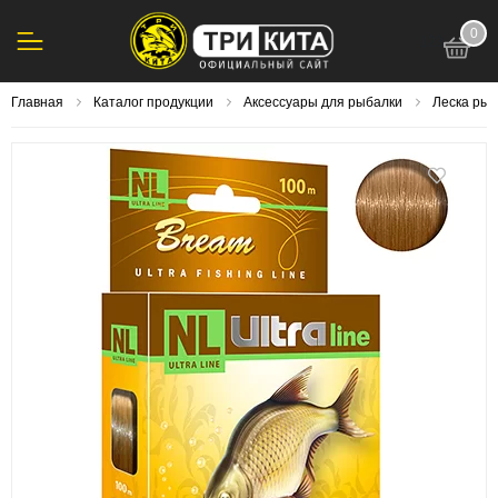
0
123
Главная
Каталог продукции
Аксессуары для рыбалки
Леска ры