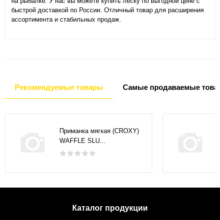
на рыбалке. У нас вы можете купить леску по выгодной цене с
быстрой доставкой по России. Отличный товар для расширения
ассортимента и стабильных продаж.
Рекомендуемые товары
Самые продаваемые това
Приманка мягкая (CROXY)
WAFFLE SLU...
Каталог продукции