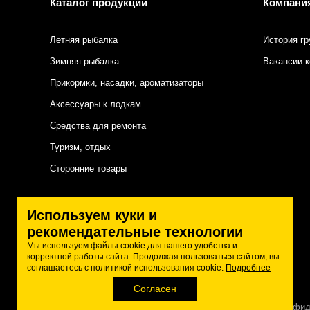
Каталог продукции
Компани
Летняя рыбалка
История гр
Зимняя рыбалка
Вакансии 
Прикормки, насадки, ароматизаторы
Аксессуары к лодкам
Средства для ремонта
Туризм, отдых
Сторонние товары
Подписаться на нас
Используем куки и
рекомендательные технологии
Мы используем файлы cookie для вашего удобства и
корректной работы сайта. Продолжая пользоваться сайтом, вы
соглашаетесь с политикой использования cookie.
Подробнее
Согласен
Политика конфид