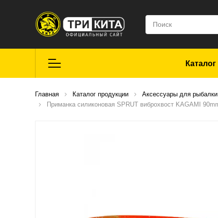
Каталог
Летняя рыбалка
Главная
Каталог продукции
Аксессуары для рыбалки
Приманка силиконовая SPRUT виброхвост KAGAMI 90mm 4
Средства для
ремонта
Мягкие приманки
CROXY