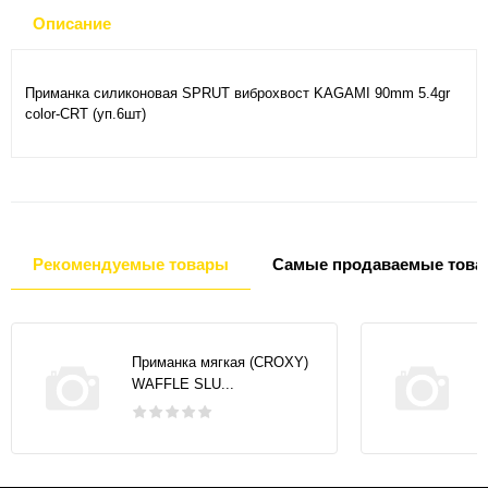
Описание
Приманка силиконовая SPRUT виброхвост KAGAMI 90mm 5.4gr
color-CRT (уп.6шт)
Рекомендуемые товары
Самые продаваемые това
Приманка мягкая (CROXY)
WAFFLE SLU...