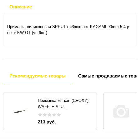
Описание
Приманка силиконовая SPRUT виброхвост KAGAMI 90mm 5.4gr
color-KW-OT (уп.6шт)
Рекомендуемые товары
Самые продаваемые това
Приманка мягкая (CROXY)
WAFFLE SLU...
213 руб.