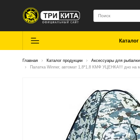
Каталог
Летняя рыбалка
Главная
Каталог продукции
Аксессуары для рыбалки
Палатка Winner, автомат 1,8*1,8 КМФ УЦЕНКА!!! дно н
Средства для
ремонта
Мягкие приманки
CROXY