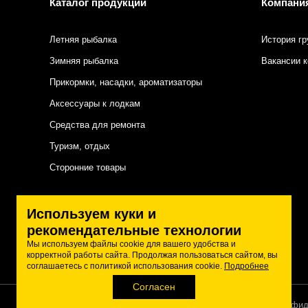
Каталог продукции
Компани
Летняя рыбалка
История гр
Зимняя рыбалка
Вакансии 
Прикормки, насадки, ароматизаторы
Аксессуары к лодкам
Средства для ремонта
Туризм, отдых
Сторонние товары
Подписаться на нас
Используем куки и
рекомендательные технологии
Мы используем файлы cookie для вашего удобства и
корректной работы сайта. Продолжая пользоваться сайтом, вы
соглашаетесь с политикой использования cookie.
Подробнее
Согласен
Политика конфид