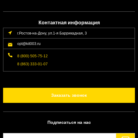
Контактная информация
г.Ростов-на-Дону, ул.1-я Баррикадная, 3
opt@kit003.ru
8 (800) 505-75-12
8 (863) 333-01-07
Заказать звонок
Подписаться на нас