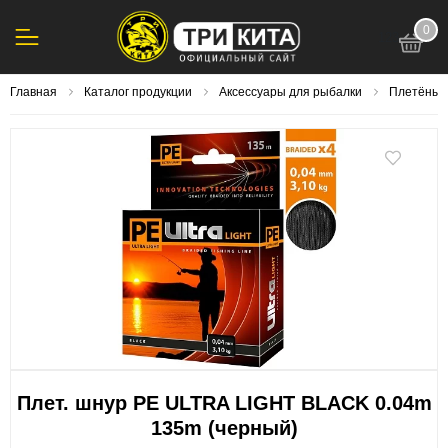
0
123
Главная
Каталог продукции
Аксессуары для рыбалки
Плетёный
Плет. шнур PE ULTRA LIGHT BLACK 0.04m
135m (черный)