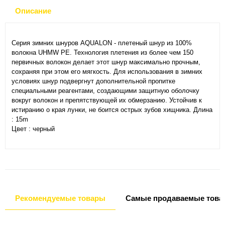
Описание
Серия зимних шнуров AQUALON - плетеный шнур из 100%
волокна UHMW PE. Технология плетения из более чем 150
первичных волокон делает этот шнур максимально прочным,
сохраняя при этом его мягкость. Для использования в зимних
условиях шнур подвергнут дополнительной пропитке
специальными реагентами, создающими защитную оболочку
вокруг волокон и препятствующей их обмерзанию. Устойчив к
истиранию о края лунки, не боится острых зубов хищника. Длина
: 15m
Цвет : черный
Рекомендуемые товары
Самые продаваемые това