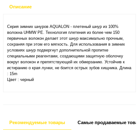
Описание
Серия зимних шнуров AQUALON - плетеный шнур из 100%
волокна UHMW PE. Технология плетения из более чем 150
первичных волокон делает этот шнур максимально прочным,
сохраняя при этом его мягкость. Для использования в зимних
условиях шнур подвергнут дополнительной пропитке
специальными реагентами, создающими защитную оболочку
вокруг волокон и препятствующей их обмерзанию. Устойчив к
истиранию о края лунки, не боится острых зубов хищника. Длина
: 15m
Цвет : черный
Рекомендуемые товары
Самые продаваемые това