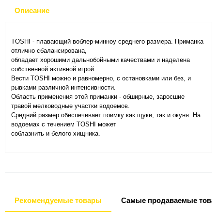
Описание
TOSHI - плавающий воблер-минноу среднего размера. Приманка
отлично сбалансирована,
обладает хорошими дальнобойными качествами и наделена
собственной активной игрой.
Вести TOSHI можно и равномерно, с остановками или без, и
рывками различной интенсивности.
Область применения этой приманки - обширные, заросшие
травой мелководные участки водоемов.
Средний размер обеспечивает поимку как щуки, так и окуня. На
водоемах с течением TOSHI может
соблазнить и белого хищника.
Рекомендуемые товары
Самые продаваемые това