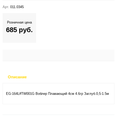
Арт.
011.0345
Розничная цена
685 руб.
Описание
EG-164L#TW001G Воблер Плавающий 4см 4.6гр Заглуб.0,5-1.5м