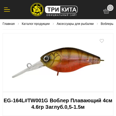
0
123
Главная
Каталог продукции
Аксессуары для рыбалки
Воблеры
EG-164L#TW001G Воблер Плавающий 4см
4.6гр Заглуб.0,5-1.5м