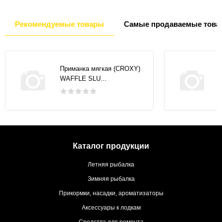
Рекомендуемые товары
Самые продаваемые това
Приманка мягкая (CROXY)
WAFFLE SLU...
Каталог продукции
Летняя рыбалка
Зимняя рыбалка
Прикормки, насадки, ароматизаторы
Аксессуары к лодкам
Средства для ремонта