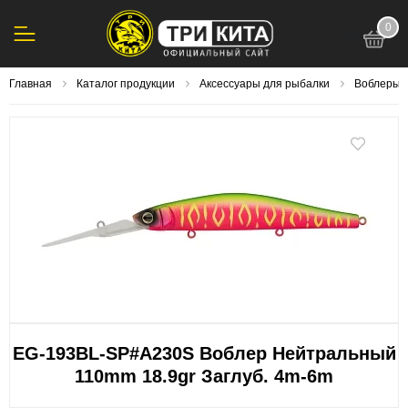
0
123
Главная
Каталог продукции
Аксессуары для рыбалки
Воблеры
EG-193BL-SP#A230S Воблер Нейтральный
110mm 18.9gr Заглуб. 4m-6m