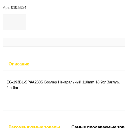
Арт.
010.8934
Описание
EG-193BL-SP#A230S Воблер Нейтральный 110mm 18.9gr Заглуб.
4m-6m
Рекомендуемые товары
Самые продаваемые това