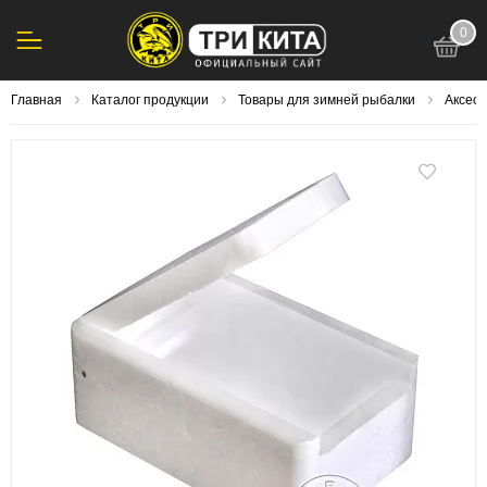
0
123
Главная
Каталог продукции
Товары для зимней рыбалки
Аксесс