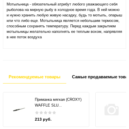
Мотыльница - обязательный атрибут любого уважающего себя
рыболова на мирную рыбу в холодное время года. В ней можно
и нужно хранить любую живую насадку, будь то мотыль, опарыш
или что либо еще. Мотыльница является небольшим термосом,
способным сохранять температуру. Перед каждым закрытием
мотыльницы желательно наполнять ее теплым вохом, напрявляя
в нее поток воздуха
Рекомендуемые товары
Самые продаваемые това
Приманка мягкая (CROXY)
WAFFLE SLU...
213 руб.