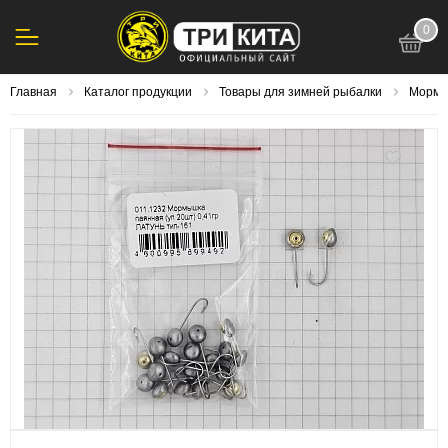
0
123
Главная
Каталог продукции
Товары для зимней рыбалки
Морм