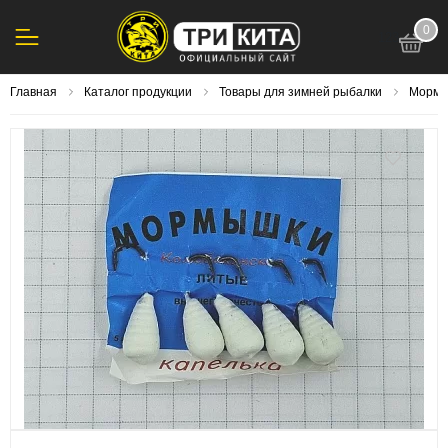
0
123
Главная
Каталог продукции
Товары для зимней рыбалки
Морм