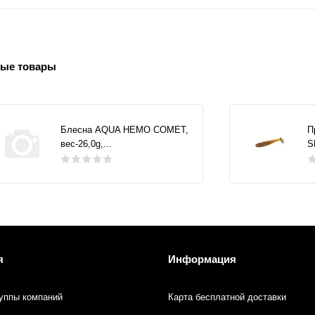
ые товары
Блесна AQUA НЕМО COMET,
П
вес-26,0g,...
S
я
Информация
уппы компаний
Карта бесплатной доставки