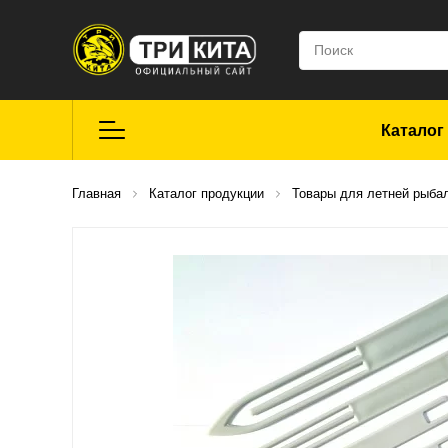
Каталог
Летняя рыбалка
Главная
Каталог продукции
Товары для летней рыба
Средства для
ремонта
Мягкие приманки
CROXY