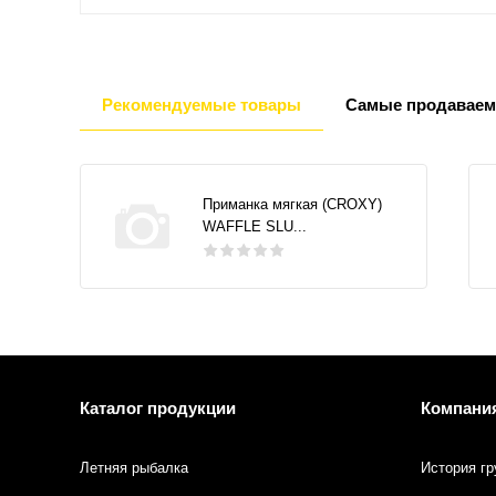
Рекомендуемые товары
Самые продаваем
Приманка мягкая (CROXY)
WAFFLE SLU...
Каталог продукции
Компани
Летняя рыбалка
История гр