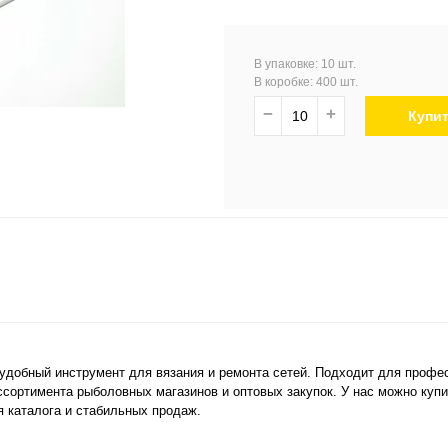
В упаковке: 10 шт.
В коробке: 400 шт.
−
+
Купи
удобный инструмент для вязания и ремонта сетей. Подходит для профес
сортимента рыболовных магазинов и оптовых закупок. У нас можно купи
 каталога и стабильных продаж.