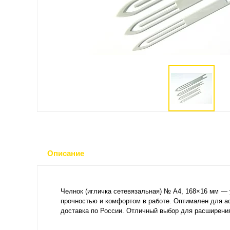
Описание
Челнок (игличка сетевязальная) № A4, 168×16 мм — 
прочностью и комфортом в работе. Оптимален для ас
доставка по России. Отличный выбор для расширения