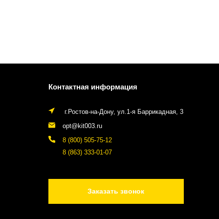
Контактная информация
г.Ростов-на-Дону, ул.1-я Баррикадная, 3
opt@kit003.ru
8 (800) 505-75-12
8 (863) 333-01-07
Заказать звонок