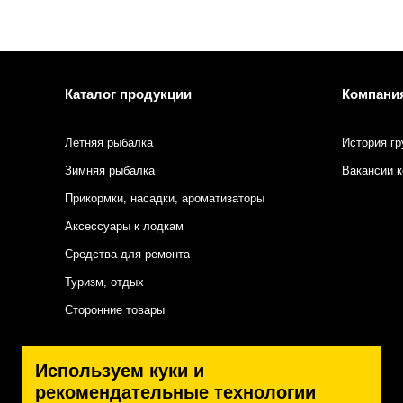
Каталог продукции
Компани
Летняя рыбалка
История гр
Зимняя рыбалка
Вакансии 
Прикормки, насадки, ароматизаторы
Аксессуары к лодкам
Средства для ремонта
Туризм, отдых
Сторонние товары
Подписаться на нас
Используем куки и
рекомендательные технологии