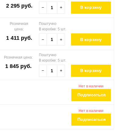
2 295 руб.
−
+
В корзину
Розничная
Поштучно
цена:
В коробке: 5 шт.
1 411 руб.
−
+
В корзину
Поштучно
Розничная цена:
В коробке: 5 шт.
1 845 руб.
−
+
В корзину
Нет в наличии
Подписаться
Нет в наличии
Подписаться