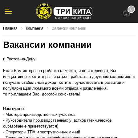
0
123
Главная
Компания
Вакансии компании
Вакансии компании
г. Ростов-на-Дону
Если Вам интересна рыбалка (а может, и не интересна), Вы
инициативны и хотите развиваться, работать в дружном коллективе и
получать стабильный доход, хотите поучаствовать в развитии и
популяризации любимого всеми отдыха и развлечения,
то приглашаем Вас, дорогой соискатель!
Нам нужны:
- Мастера производственных участков
- Руководители производственных участков (техническое
образование приветствуется)
- Операторы ТПА и экструзионных линий
- Технологи и опытные разработчики рецептур по прикормкам