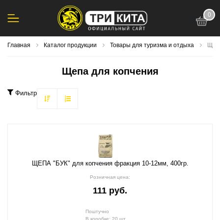
0
123
Главная
Каталог продукции
Товары для туризма и отдыха
Щеп
Щепа для копчения
Фильтр
ЩЕПА "БУК" для копчения фракция 10-12мм, 400гр.
Розничная цена:
111 руб.
Поштучно
В коробке: 20 шт.