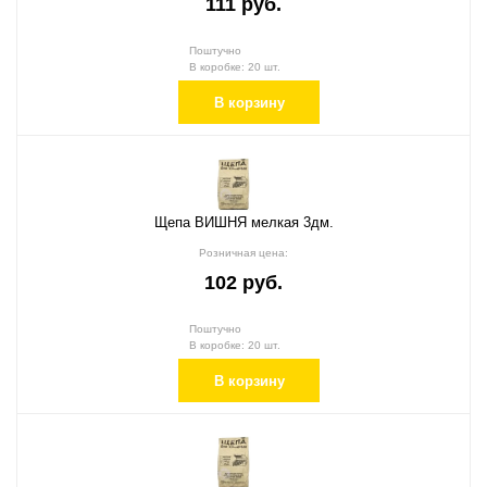
111 руб.
Поштучно
В коробке: 20 шт.
В корзину
Щепа ВИШНЯ мелкая 3дм.
Розничная цена:
102 руб.
Поштучно
В коробке: 20 шт.
В корзину