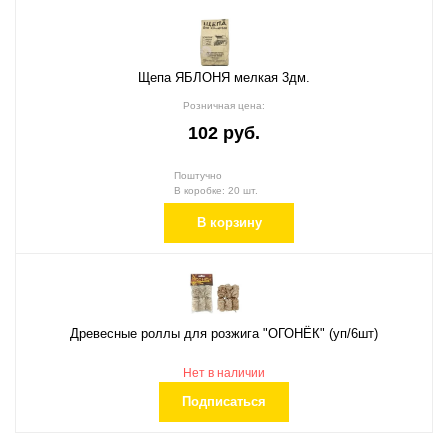
Щепа ЯБЛОНЯ мелкая 3дм.
Розничная цена:
102 руб.
Поштучно
В коробке: 20 шт.
В корзину
Древесные роллы для розжига "ОГОНЁК" (уп/6шт)
Нет в наличии
Подписаться