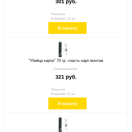
301 руб.
Поштучно
В коробке: 21 шт.
В корзину
"Убийца карпа" 70 гр. снасть карп.монтаж
Розничная цена:
321 руб.
Поштучно
В коробке: 21 шт.
В корзину