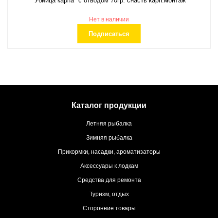
"Убийца карпа" с отводом 70гр. снасть карп.монтаж
Нет в наличии
Подписаться
Каталог продукции
Летняя рыбалка
Зимняя рыбалка
Прикормки, насадки, ароматизаторы
Аксессуары к лодкам
Средства для ремонта
Туризм, отдых
Сторонние товары