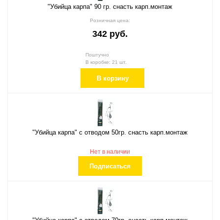
"Убийца карпа" 90 гр. снасть карп.монтаж
Розничная цена:
342 руб.
Поштучно
В коробке: 21 шт.
В корзину
"Убийца карпа" с отводом 50гр. снасть карп.монтаж
Нет в наличии
Подписаться