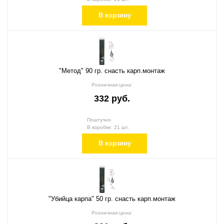
В корзину
"Метод" 90 гр. снасть карп.монтаж
Розничная цена:
332 руб.
Поштучно
В коробке: 21 шт.
В корзину
"Убийца карпа" 50 гр. снасть карп.монтаж
Розничная цена: