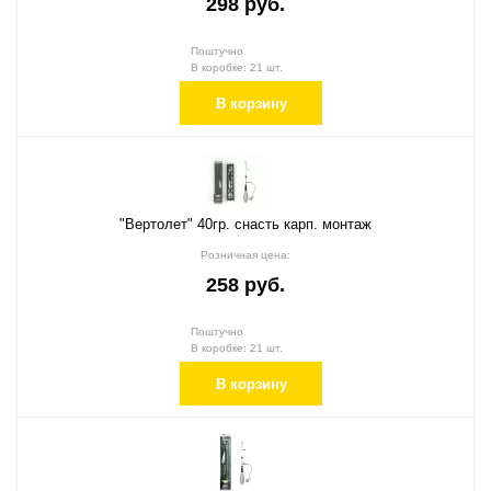
298 руб.
Поштучно
В коробке: 21 шт.
В корзину
"Вертолет" 40гр. снасть карп. монтаж
Розничная цена:
258 руб.
Поштучно
В коробке: 21 шт.
В корзину